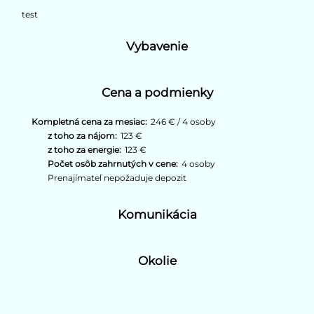
test
Vybavenie
Cena a podmienky
Kompletná cena za mesiac:
246 € / 4 osoby
z toho za nájom:
123 €
z toho za energie:
123 €
Počet osôb zahrnutých v cene:
4 osoby
Prenajímateľ nepožaduje depozit
Komunikácia
Okolie