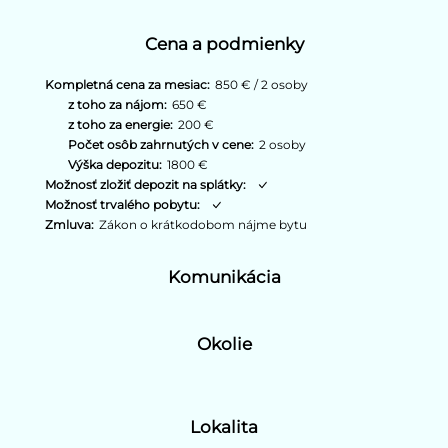
Cena a podmienky
Kompletná cena za mesiac:
850 € / 2 osoby
z toho za nájom:
650 €
z toho za energie:
200 €
Počet osôb zahrnutých v cene:
2 osoby
Výška depozitu:
1800 €
Možnosť zložiť depozit na splátky:
Možnosť trvalého pobytu:
Zmluva:
Zákon o krátkodobom nájme bytu
Komunikácia
Okolie
Lokalita