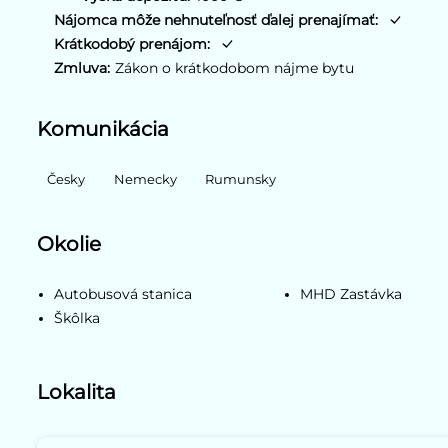
Nájomca môže nehnuteľnosť ďalej prenajímať:
Krátkodobý prenájom:
Zmluva:
Zákon o krátkodobom nájme bytu
Komunikácia
Česky
Nemecky
Rumunsky
Okolie
Autobusová stanica
MHD Zastávka
Škôlka
Lokalita