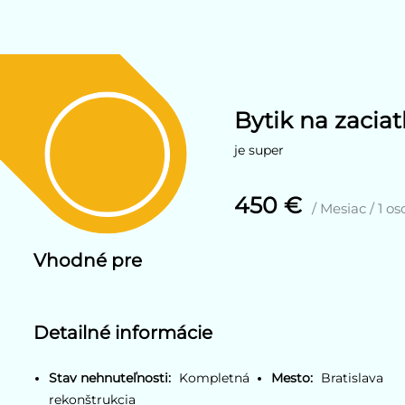
Bytik na zaciat
je super
450 €
/ Mesiac / 1 o
Vhodné pre
Detailné informácie
Stav nehnuteľnosti:
Kompletná
Mesto:
Bratislava
rekonštrukcia